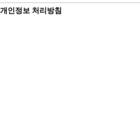
개인정보 처리방침